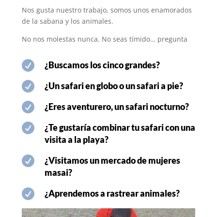
Nos gusta nuestro trabajo, somos unos enamorados
de la sabana y los animales.
No nos molestas nunca. No seas tímido… pregunta

¿Buscamos los cinco grandes?

¿Un safari en globo o un safari a pie?

¿Eres aventurero, un safari nocturno?

¿Te gustaría combinar tu safari con una
visita a la playa?

¿Visitamos un mercado de mujeres
masai?

¿Aprendemos a rastrear animales?